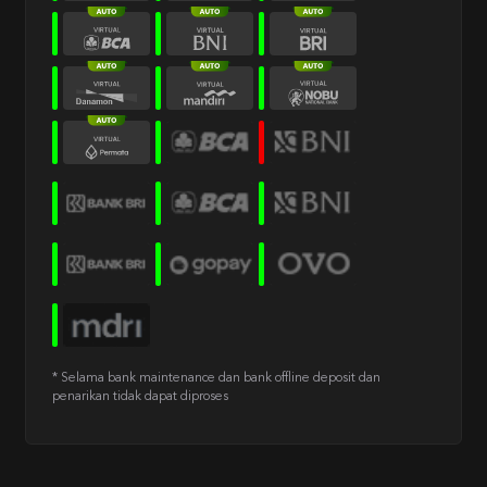
* Selama bank maintenance dan bank offline deposit dan
penarikan tidak dapat diproses