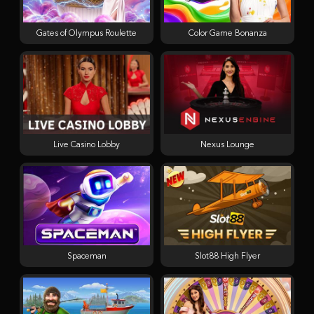
Gates of Olympus Roulette
Color Game Bonanza
Live Casino Lobby
Nexus Lounge
Spaceman
Slot88 High Flyer