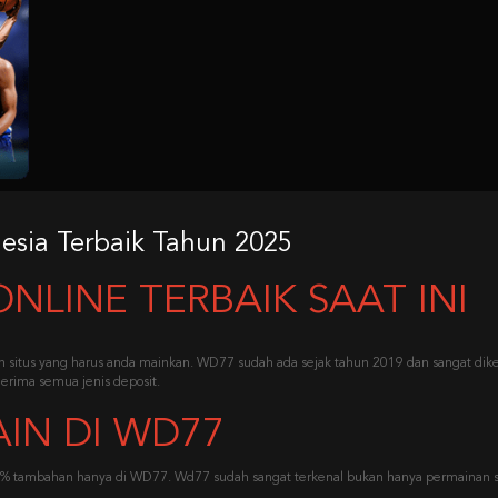
esia Terbaik Tahun 2025
NLINE TERBAIK SAAT INI
h situs yang harus anda mainkan. WD77 sudah ada sejak tahun 2019 dan sangat dikena
rima semua jenis deposit.
IN DI WD77
10% tambahan hanya di
WD77. Wd77 sudah sangat terkenal bukan hanya permainan slo