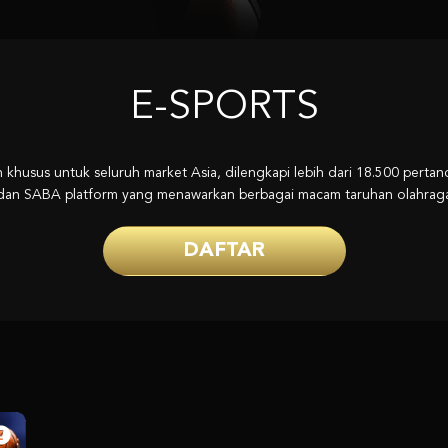
E-SPORTS
an khusus untuk seluruh market Asia, dilengkapi lebih dari 18.500 perta
an SABA platform yang menawarkan berbagai macam taruhan olahraga sep
DAFTAR