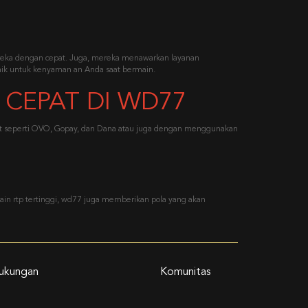
mereka dengan cepat. Juga, mereka menawarkan layanan
ik untuk kenyaman an Anda saat bermain.
 CEPAT DI WD77
et seperti OVO, Gopay, dan Dana atau juga dengan menggunakan
ain rtp tertinggi, wd77 juga memberikan pola yang akan
ukungan
Komunitas