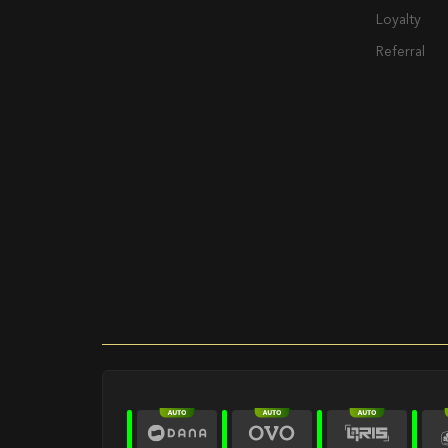
Loyalty
Referral