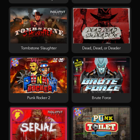
Tombstone Slaughter
Dead, Dead, or Deader
Punk Rocker 2
Brute Force