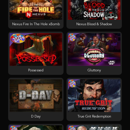
Nexus Fire In The Hole xBomb
Nexus Blood & Shadow
Possessed
Gluttony
D Day
True Grit Redemption