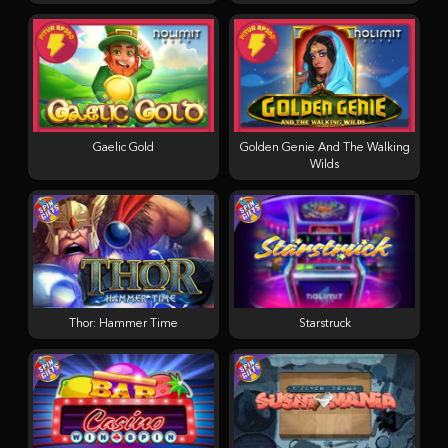
Gaelic Gold
Golden Genie And The Walking
Wilds
Thor: Hammer Time
Starstruck