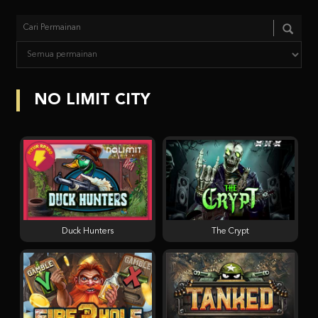
NO LIMIT CITY
Duck Hunters
The Crypt