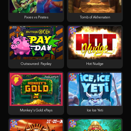
Pixies vs Pirates
Tomb of Akhenaten
Outsourced: Payday
Hot Nudge
Monkey's Gold xPays
Ice Ice Yeti