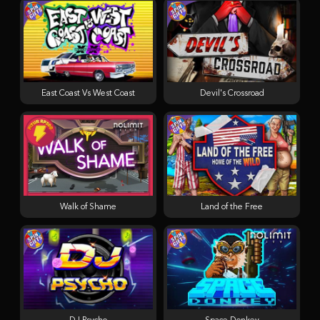
East Coast Vs West Coast
Devil's Crossroad
Walk of Shame
Land of the Free