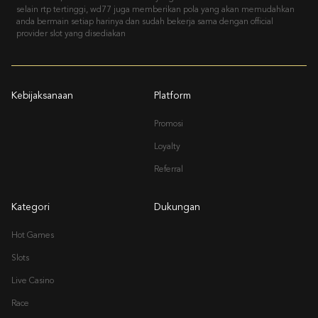
selain rtp tertinggi, wd77 juga memberikan pola yang akan memudahkan
anda bermain setiap harinya dan sudah bekerja sama dengan official
provider slot yang disediakan
Kebijaksanaan
Platform
Promosi
Loyalty
Referral
Kategori
Dukungan
Hot Games
Slots
Live Casino
Race