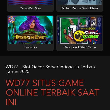
Casino Win Spin
Kitchen Drama: Sushi Mania
Poison Eve
Outsourced: Slash Game
WD77 - Slot Gacor Server Indonesia Terbaik
Tahun 2025
WD77 SITUS GAME
ONLINE TERBAIK SAAT
INI