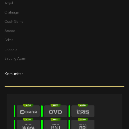
Togel
Olahraga
Crash Game
Arcade
Poker
E-Sports
Sabung Ayam
Komunitas