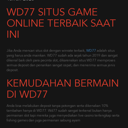
WD77 SITUS GAME
ONLINE TERBAIK SAAT
INI
Jika Anda mencari situs slot dengan winrate terbaik,
WD77
adalah situs
yang harus anda mainkan. WD77 sudah ada sejak tahun 2019 dan sangat
dikenal baik oleh para pecinta slot, dikarenakan situs WD77 memproses
semua deposit dan penarikan sangat cepat, dan menerima semua jenis
deposit.
KEMUDAHAN BERMAIN
DI WD77
Anda bisa melakukan deposit tanpa potongan serta dikenakan 10%
tambahan hanya di
WD77. Wd77 sudah sangat terkenal bukan hanya
permainan slot tapi mereka juga menyediakan live casino terlengkap serta
fishing games dan juga permainan sabung ayam