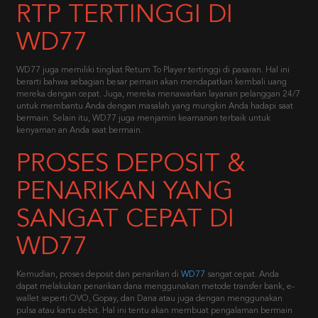
RTP TERTINGGI DI
WD77
WD77 juga memiliki tingkat Return To Player tertinggi di pasaran. Hal ini
berarti bahwa sebagian besar pemain akan mendapatkan kembali uang
mereka dengan cepat. Juga, mereka menawarkan layanan pelanggan 24/7
untuk membantu Anda dengan masalah yang mungkin Anda hadapi saat
bermain. Selain itu, WD77 juga menjamin keamanan terbaik untuk
kenyaman an Anda saat bermain.
PROSES DEPOSIT &
PENARIKAN YANG
SANGAT CEPAT DI
WD77
Kemudian, proses deposit dan penarikan di
WD77
sangat cepat. Anda
dapat melakukan penarikan dana menggunakan metode transfer bank, e-
wallet seperti OVO, Gopay, dan Dana atau juga dengan menggunakan
pulsa atau kartu debit. Hal ini tentu akan membuat pengalaman bermain