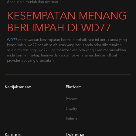
Anda lebih mudah dan nyaman.
KESEMPATAN MENANG
BERLIMPAH DI WD77
WD77
menawarkan kesempatan bermain terbaik saat ini untuk anda yang
bosan kalah, wd77 adalah salah situs yang harus anda coba dikarenakan
selain rtp tertinggi, wd77 juga memberikan pola yang akan memudahkan
anda bermain setiap harinya dan sudah bekerja sama dengan official
provider slot yang disediakan
Kebijaksanaan
Platform
Promosi
Loyalty
Referral
Kategori
Dukungan