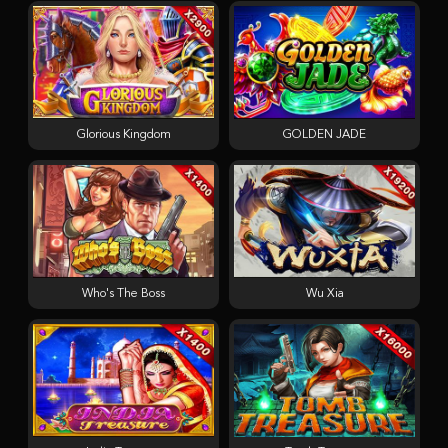
Glorious Kingdom
GOLDEN JADE
Who's The Boss
Wu Xia