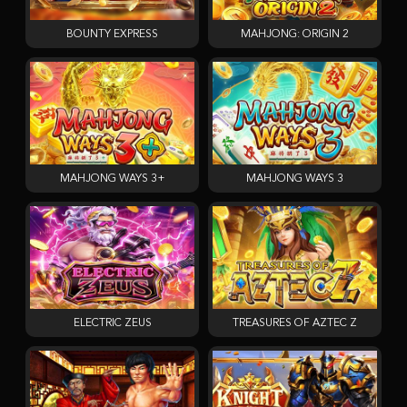
BOUNTY EXPRESS
MAHJONG: ORIGIN 2
MAHJONG WAYS 3+
MAHJONG WAYS 3
ELECTRIC ZEUS
TREASURES OF AZTEC Z