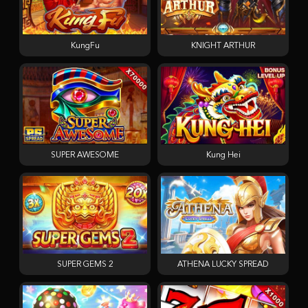
KungFu
KNIGHT ARTHUR
SUPER AWESOME
Kung Hei
SUPER GEMS 2
ATHENA LUCKY SPREAD