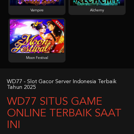
Vampire
Alchemy
Moon Festival
WD77 - Slot Gacor Server Indonesia Terbaik
Tahun 2025
WD77 SITUS GAME
ONLINE TERBAIK SAAT
INI