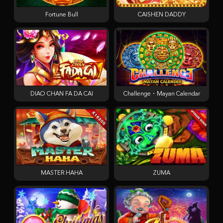
Fortune Bull
CAISHEN DADDY
DIAO CHAN FA DA CAI
Challenge・Mayan Calendar
MASTER HAHA
ZUMA