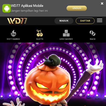
×
WD77 Aplikasi Mobile
UNDUH
Jangan tampilkan lagi hari ini
MASUK
DAFTAR
HOT GAMES
SLOTS
LIVE CASINO
RACE