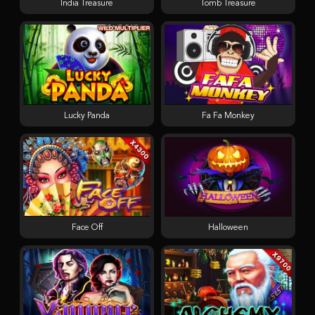
India Treasure
Tomb Treasure
Lucky Panda
Fa Fa Monkey
Face Off
Halloween