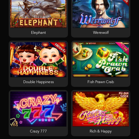
Elephant
Werewolf
Double Happiness
Fish Prawn Crab
Crazy 777
Rich & Happy