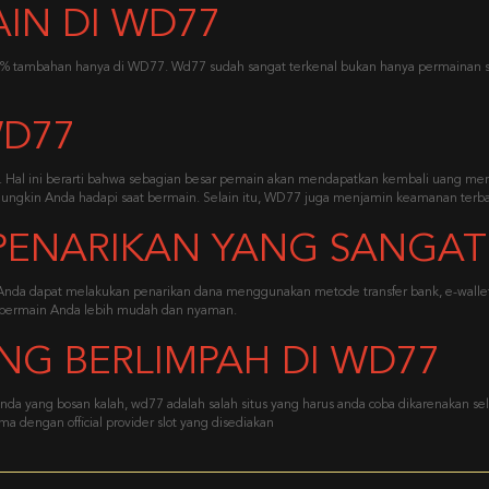
IN DI WD77
10% tambahan hanya di
WD77. Wd77 sudah sangat terkenal bukan hanya permainan slo
WD77
ran. Hal ini berarti bahwa sebagian besar pemain akan mendapatkan kembali uang 
gkin Anda hadapi saat bermain. Selain itu, WD77 juga menjamin keamanan terba
 PENARIKAN YANG SANGAT
 Anda dapat melakukan penarikan dana menggunakan metode transfer bank, e-wall
n bermain Anda lebih mudah dan nyaman.
G BERLIMPAH DI WD77
da yang bosan kalah, wd77 adalah salah situs yang harus anda coba dikarenakan sel
dengan official provider slot yang disediakan