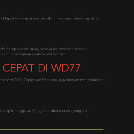
t tapi mereka juga menyediakan live casino terlengkap serta
mereka dengan cepat. Juga, mereka menawarkan layanan
ik untuk kenyaman an Anda saat bermain.
 CEPAT DI WD77
et seperti OVO, Gopay, dan Dana atau juga dengan menggunakan
ain rtp tertinggi, wd77 juga memberikan pola yang akan