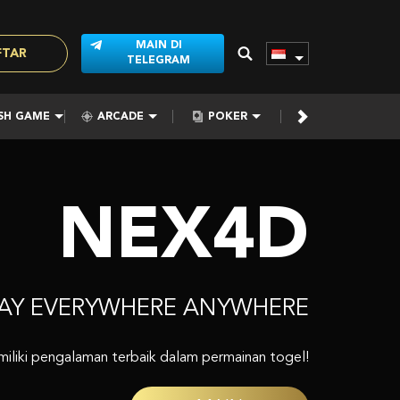
MAIN DI
FTAR
TELEGRAM
SH GAME
ARCADE
POKER
E-SPORTS
NEX4D
LAY EVERYWHERE ANYWHERE
liki pengalaman terbaik dalam permainan togel!