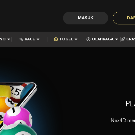
MASUK
DA
INO
RACE
TOGEL
OLAHRAGA
CRA
P
Nex4D memi